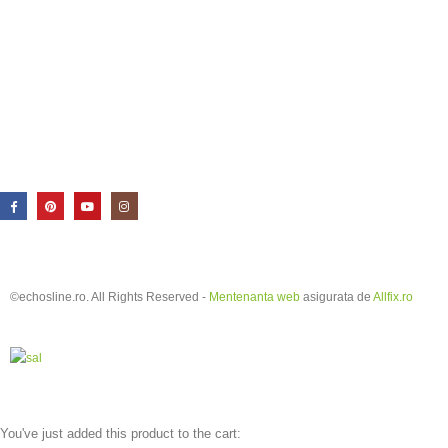
©echosline.ro. All Rights Reserved -
Mentenanta web
asigurata de
Allfix.ro
You've just added this product to the cart: