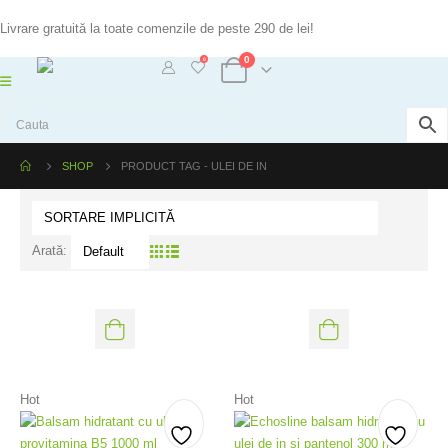
Livrare gratuită la toate comenzile de peste 290 de lei!
0
0
SHOP
PRODUCT TAG -
ULEI DE IN
Arată:
Hot
Hot