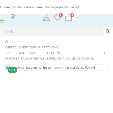
Livrare gratuită la toate comenzile de peste 290 de lei!
0
0
SHOP
OFERTE
,
OFERTE KIT-URI TRATAMENT
,
UZ FRECVENT - TOATE TIPURILE DE PĂR
SAMPON SI BALSAM PENTRU UZ FRECVENT CU ULEI DE IN, 600 ML
HOT