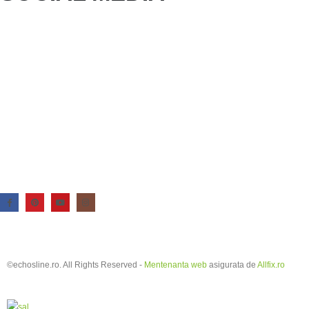
©echosline.ro. All Rights Reserved -
Mentenanta web
asigurata de
Allfix.ro