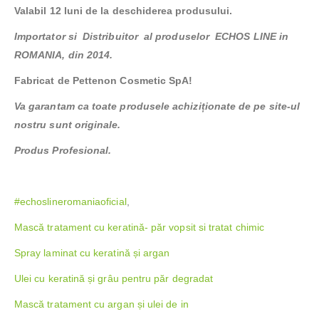
Valabil 12 luni de la deschiderea produsului.
Importator si Distribuitor al produselor ECHOS LINE in
ROMANIA, din 2014.
Fabricat de Pettenon Cosmetic SpA!
Va garantam ca toate produsele achiziționate de pe site-ul
nostru sunt originale.
Produs Profesional.
#echoslineromaniaoficial
,
Mască tratament cu keratină- păr vopsit si tratat chimic
Spray laminat cu keratină și argan
Ulei cu keratină și grâu pentru păr degradat
Mască tratament cu argan și ulei de in