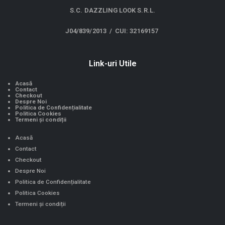
S.C. DAZZLING LOOK S.R.L.
J04/839/2013 / CUI: 32169157
Link-uri Utile
Acasă
Contact
Checkout
Despre Noi
Politica de Confidențialitate
Politica Cookies
Termeni și condiții
Acasă
Contact
Checkout
Despre Noi
Politica de Confidențialitate
Politica Cookies
Termeni și condiții