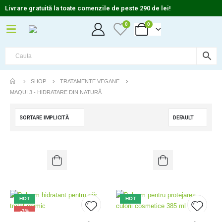
Livrare gratuită la toate comenzile de peste 290 de lei!
0
0
SHOP
TRATAMENTE VEGANE
MAQUI 3 - HIDRATARE DIN NATURĂ
HOT
HOT
-3%