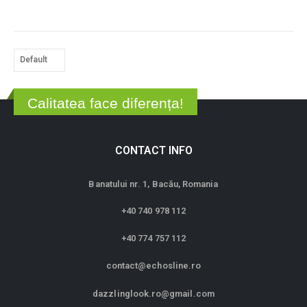
Calitatea face diferența!
CONTACT INFO
Banatului nr. 1, Bacău, Romania
+40 740 978 112
+40 774 757 112
contact@echosline.ro
dazzlinglook.ro@gmail.com