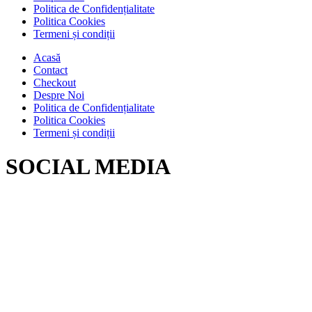
Politica de Confidențialitate
Politica Cookies
Termeni și condiții
Acasă
Contact
Checkout
Despre Noi
Politica de Confidențialitate
Politica Cookies
Termeni și condiții
SOCIAL MEDIA