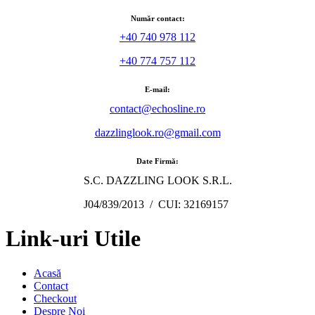
Număr contact:
+40 740 978 112
+40 774 757 112
E-mail:
contact@echosline.ro
dazzlinglook.ro@gmail.com
Date Firmă:
S.C. DAZZLING LOOK S.R.L.
J04/839/2013 / CUI: 32169157
Link-uri Utile
Acasă
Contact
Checkout
Despre Noi