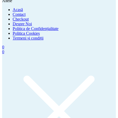
Altele
Acasă
Contact
Checkout
Despre Noi
Politica de Confidențialitate
Politica Cookies
Termeni și condiții
0
0