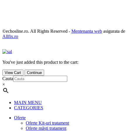
©echosline.ro. All Rights Reserved -
Mentenanta web
asigurata de
Allfix.ro
You've just added this product to the cart:
View Cart
Continue
Cauta
×
MAIN MENU
CATEGORIES
Oferte
Oferte Kit-uri tratament
Oferte măști tratament