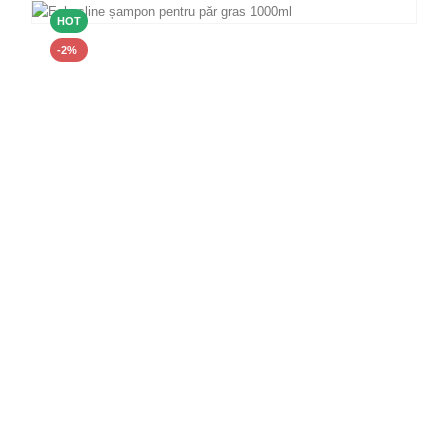
HOT
-2%