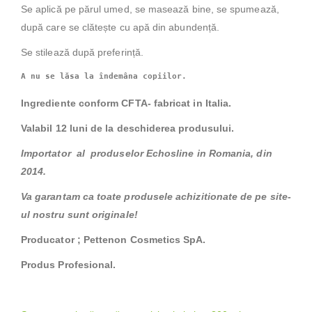
Se aplică pe părul umed, se masează bine, se spumează,
după care se clătește cu apă din abundență.
Se stilează după preferință.
A nu se lăsa la îndemâna copiilor.
Ingrediente conform CFTA- fabricat in Italia.
Valabil 12 luni de la deschiderea produsului.
Importator al produselor Echosline in Romania, din
2014.
Va garantam ca toate produsele achizitionate de pe site-
ul nostru sunt originale!
Producator ; Pettenon Cosmetics SpA.
Produs Profesional.