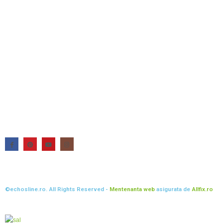
©echosline.ro. All Rights Reserved -
Mentenanta web
asigurata de
Allfix.ro