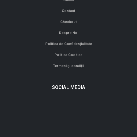
Link-uri Utile
Acasă
Contact
Checkout
Despre Noi
Politica de Confidențialitate
Politica Cookies
Termeni și condiții
SOCIAL MEDIA