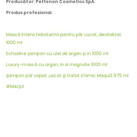
Producător: Pettenon Cosmetics SpA.
Produs profesional.
Mască intens hidratantă pentru păr uscat, devitalizat
1000 ml
Echosline șampon cu ulei de argan și in 1000 ml
Luxury-mască cu argan, in si magnolie 1000 ml
Şampon păr vopsit ,uscat şi tratat chimic Maqui3 975 ml
#MAQUI