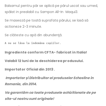
Balsamul pentru păr se aplică pe părul uscat sau umed,
spălat in prealabil cu Sampon All-In Maqui3.
Se masează pe toată suprafata părului, se lasă să
actioneze 2-3 minute.
Se clăteste cu apă din abundenţă.
A nu se lăsa la îndemâna copiilor.
Ingrediente conform CFTA- fabricat in Italia!
Valabil 12 luni de la deschiderea produsului.
Importator Oficial din 2013 .
Importator și Distribuitor al produselor Echosline in
Romania, din 2014.
Va garantăm ca toate produsele achizitionate de pe
site-ul nostru sunt originale!