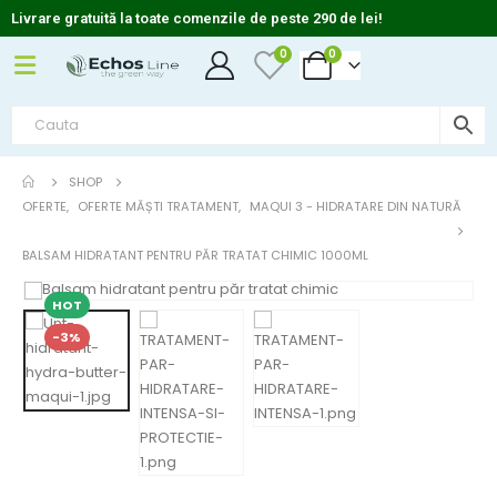
Livrare gratuită la toate comenzile de peste 290 de lei!
0
0
SHOP
OFERTE
,
OFERTE MĂȘTI TRATAMENT
,
MAQUI 3 - HIDRATARE DIN NATURĂ
BALSAM HIDRATANT PENTRU PĂR TRATAT CHIMIC 1000ML
HOT
-3%