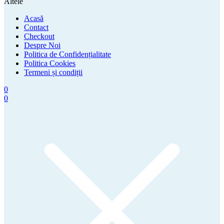
Altele
Acasă
Contact
Checkout
Despre Noi
Politica de Confidențialitate
Politica Cookies
Termeni și condiții
0
0