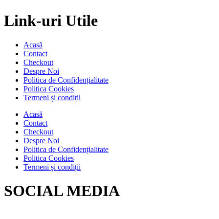
Link-uri Utile
Acasă
Contact
Checkout
Despre Noi
Politica de Confidențialitate
Politica Cookies
Termeni și condiții
Acasă
Contact
Checkout
Despre Noi
Politica de Confidențialitate
Politica Cookies
Termeni și condiții
SOCIAL MEDIA