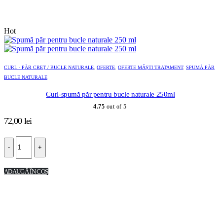
Hot
CURL - PĂR CREȚ / BUCLE NATURALE
,
OFERTE
,
OFERTE MĂȘTI TRATAMENT
,
SPUMĂ PĂR
BUCLE NATURALE
Curl-spumă păr pentru bucle naturale 250ml
4.75
out of 5
72,00
lei
-
+
ADAUGĂ ÎN COȘ