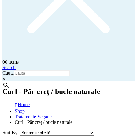
0
0 items
Search
Cauta
×
Curl - Păr creț / bucle naturale
Home
Shop
Tratamente Vegane
Curl - Păr creț / bucle naturale
Sort By: