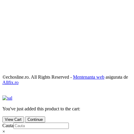
©echosline.ro. All Rights Reserved -
Mentenanta web
asigurata de
Allfix.ro
You've just added this product to the cart:
View Cart
Continue
Cauta
×