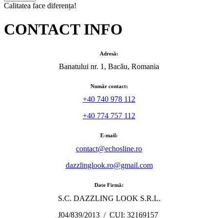
Calitatea face diferența!
CONTACT INFO
Adresă:
Banatului nr. 1, Bacău, Romania
Număr contact:
+40 740 978 112
+40 774 757 112
E-mail:
contact@echosline.ro
dazzlinglook.ro@gmail.com
Date Firmă:
S.C. DAZZLING LOOK S.R.L.
J04/839/2013 / CUI: 32169157