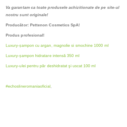
Va garantam ca toate produsele achizitionate de pe site-ul
nostru sunt originale!
Producător: Pettenon Cosmetics SpA!
Produs profesional!
Luxury-șampon cu argan, magnolie si smochine 1000 ml
Luxury-șampon hidratare intensă 350 ml
Luxury-ulei pentru păr deshidratat şi uscat 100 ml
#echoslineromaniaoficial
,