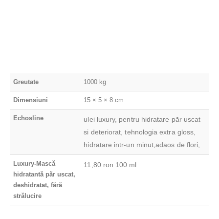
Greutate
1000 kg
Dimensiuni
15 × 5 × 8 cm
Echosline
ulei luxury, pentru hidratare păr uscat
si deteriorat, tehnologia extra gloss,
hidratare intr-un minut,adaos de flori,
Luxury-Mască
11,80 ron 100 ml
hidratantă păr uscat,
deshidratat, fără
strălucire