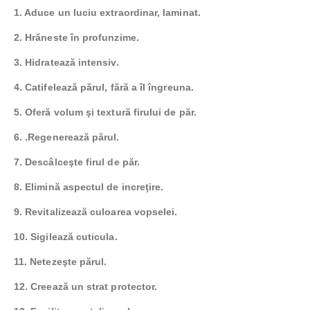
1. Aduce un luciu extraordinar, laminat.
2. Hrăneste în profunzime.
3. Hidratează intensiv.
4. Catifelează părul, fără a îl îngreuna.
5. Oferă volum şi textură firului de păr.
6. .Regenerează părul.
7. Descâlceşte firul de păr.
8. Elimină aspectul de increţire.
9. Revitalizează culoarea vopselei.
10. Sigilează cuticula.
11. Netezeşte părul.
12. Creează un strat protector.