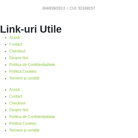
J04/839/2013 / CUI: 32169157
Link-uri Utile
Acasă
Contact
Checkout
Despre Noi
Politica de Confidențialitate
Politica Cookies
Termeni și condiții
Acasă
Contact
Checkout
Despre Noi
Politica de Confidențialitate
Politica Cookies
Termeni și condiții