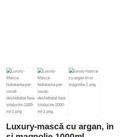
Luxury-mască cu argan, in
și magnolie 1000ml