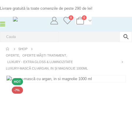
Livrare gratuită la toate comenzile de peste 290 de lei!
0
0
SHOP
OFERTE
,
OFERTE MĂȘTI TRATAMENT
,
LUXURY - EXTRA GLOSS & LUMINOZITATE
LUXURY-MASCĂ CU ARGAN, IN ȘI MAGNOLIE 1000ML
HOT
-7%