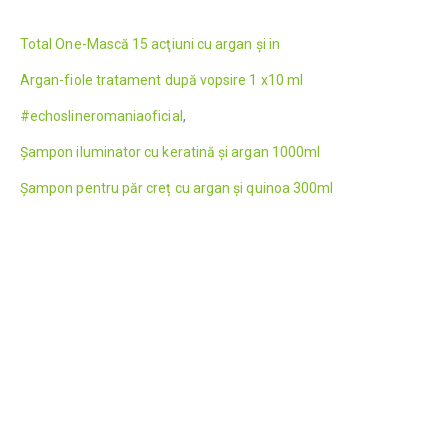
Total One-Mască 15 acţiuni cu argan şi in
Argan-fiole tratament după vopsire 1 x10 ml
#echoslineromaniaoficial
,
Șampon iluminator cu keratină și argan 1000ml
Șampon pentru păr creț cu argan și quinoa 300ml