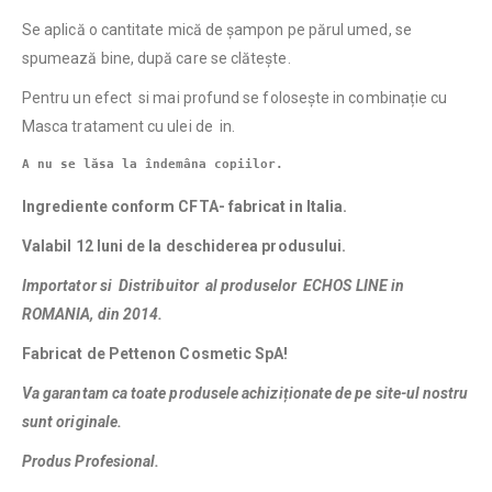
Se aplică o cantitate mică de șampon pe părul umed, se
spumează bine, după care se clătește.
Pentru un efect si mai profund se folosește in combinație cu
Masca tratament cu ulei de in.
A nu se lăsa la îndemâna copiilor.
Ingrediente conform CFTA- fabricat in Italia.
Valabil 12 luni de la deschiderea produsului.
Importator si Distribuitor al produselor ECHOS LINE in
ROMANIA, din 2014.
Fabricat de Pettenon Cosmetic SpA!
Va garantam ca toate produsele achiziționate de pe site-ul nostru
sunt originale.
Produs Profesional.