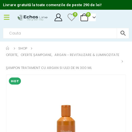
Livrare gratuită la toate comenzile de peste 290 de lei!
0
0
SHOP
OFERTE
,
OFERTE ȘAMPOANE
,
ARGAN - REVITALIZARE & LUMINOZITATE
ŞAMPON TRATAMENT CU ARGAN SI ULEI DE IN 300 ML
HOT