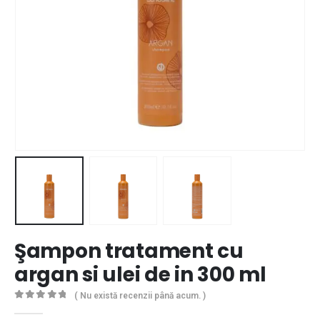
Şampon tratament cu
argan si ulei de in 300 ml
( Nu există recenzii până acum. )
0
out of 5