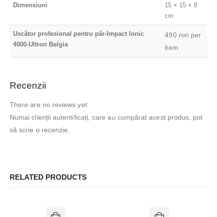
Dimensiuni
15 × 15 × 8
cm
Uscător profesional pentru păr-Impact Ionic
490 ron per
4000-Ultron Belgia
item
Recenzii
There are no reviews yet
Numai clienții autentificați, care au cumpărat acest produs, pot
să scrie o recenzie.
RELATED PRODUCTS