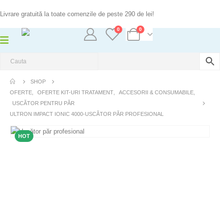
Livrare gratuită la toate comenzile de peste 290 de lei!
0
0
SHOP
OFERTE
,
OFERTE KIT-URI TRATAMENT
,
ACCESORII & CONSUMABILE
,
USCĂTOR PENTRU PĂR
ULTRON IMPACT IONIC 4000-USCĂTOR PĂR PROFESIONAL
HOT