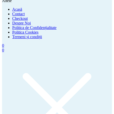
Altele
Acasă
Contact
Checkout
Despre Noi
Politica de Confidențialitate
Politica Cookies
Termeni și condiții
0
0