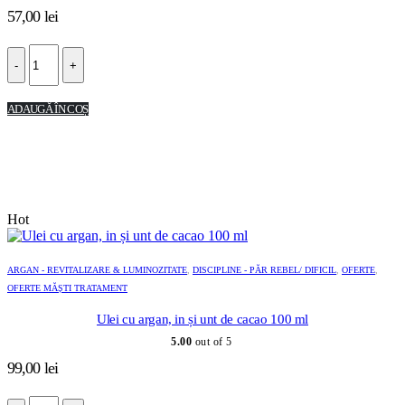
57,00
lei
-
+
ADAUGĂ ÎN COȘ
Hot
ARGAN - REVITALIZARE & LUMINOZITATE
,
DISCIPLINE - PĂR REBEL/ DIFICIL
,
OFERTE
,
OFERTE MĂȘTI TRATAMENT
Ulei cu argan, in și unt de cacao 100 ml
5.00
out of 5
99,00
lei