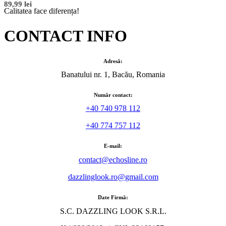
89,99
lei
Calitatea face diferența!
CONTACT INFO
Adresă:
Banatului nr. 1, Bacău, Romania
Număr contact:
+40 740 978 112
+40 774 757 112
E-mail:
contact@echosline.ro
dazzlinglook.ro@gmail.com
Date Firmă:
S.C. DAZZLING LOOK S.R.L.