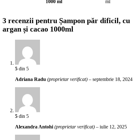
1000 ml
ml
3 recenzii pentru
Șampon păr dificil, cu
argan și cacao 1000ml
5
din 5
Adriana Radu
(proprietar verificat)
–
septembrie 18, 2024
5
din 5
Alexandra Antohi
(proprietar verificat)
–
iulie 12, 2025