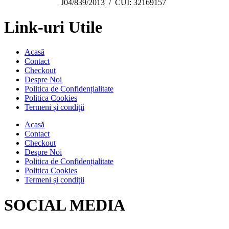
J04/839/2013 / CUI: 32169157
Link-uri Utile
Acasă
Contact
Checkout
Despre Noi
Politica de Confidențialitate
Politica Cookies
Termeni și condiții
Acasă
Contact
Checkout
Despre Noi
Politica de Confidențialitate
Politica Cookies
Termeni și condiții
SOCIAL MEDIA