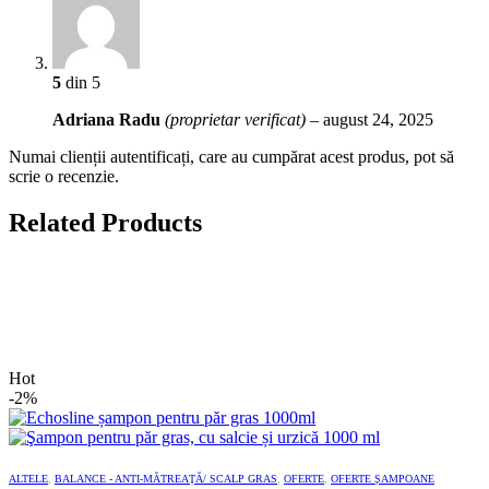
5
din 5
Adriana Radu
(proprietar verificat)
–
august 24, 2025
Numai clienții autentificați, care au cumpărat acest produs, pot să
scrie o recenzie.
Related Products
Hot
-2%
ALTELE
,
BALANCE - ANTI-MĂTREAȚĂ/ SCALP GRAS
,
OFERTE
,
OFERTE ȘAMPOANE