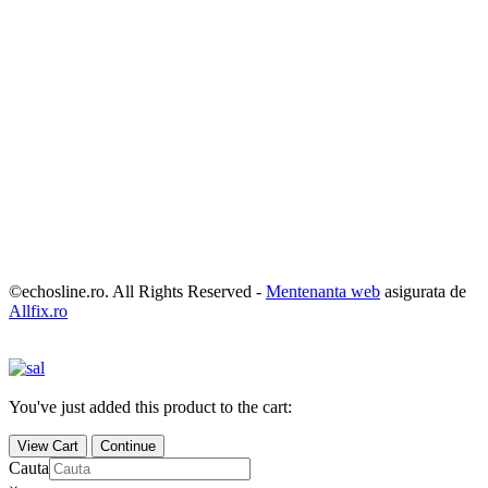
©echosline.ro. All Rights Reserved -
Mentenanta web
asigurata de
Allfix.ro
You've just added this product to the cart:
View Cart
Continue
Cauta