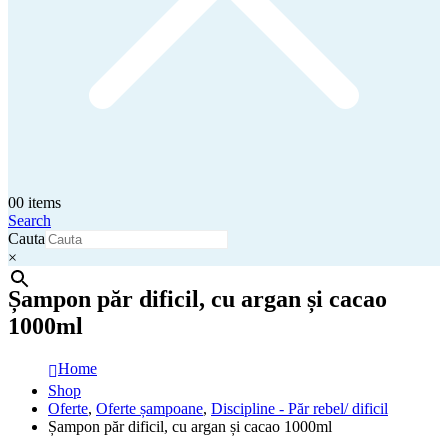
0
0 items
Search
Cauta
×
Șampon păr dificil, cu argan și cacao
1000ml
Home
Shop
Oferte
,
Oferte șampoane
,
Discipline - Păr rebel/ dificil
Șampon păr dificil, cu argan și cacao 1000ml