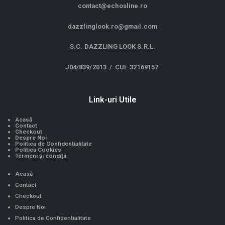
contact@echosline.ro
dazzlinglook.ro@gmail.com
S.C. DAZZLING LOOK S.R.L.
J04/839/2013 / CUI: 32169157
Link-uri Utile
Acasă
Contact
Checkout
Despre Noi
Politica de Confidențialitate
Politica Cookies
Termeni și condiții
Acasă
Contact
Checkout
Despre Noi
Politica de Confidențialitate