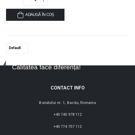
ADAUGĂ ÎN COȘ
Calitatea face diferența!
CONTACT INFO
Banatului nr. 1, Bacău, Romania
+40 740 978 112
+40 774 757 112