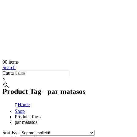
0
0 items
Search
Cauta
×
Product Tag - par matasos
Home
Shop
Product Tag -
par matasos
Sort By: