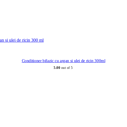
Conditioner bifazic cu argan si ulei de ricin 300ml
5.00
out of 5