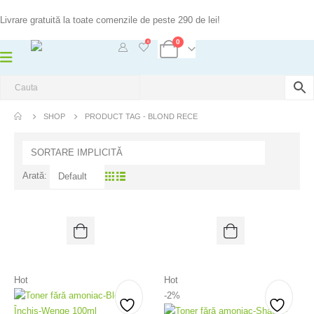
Livrare gratuită la toate comenzile de peste 290 de lei!
0
0
SHOP
PRODUCT TAG -
BLOND RECE
Arată:
Hot
Hot
-2%