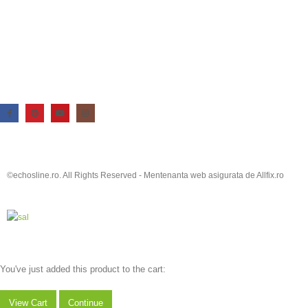
©echosline.ro. All Rights Reserved -
Mentenanta web
asigurata de
Allfix.ro
You've just added this product to the cart:
View Cart
Continue