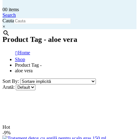
0
0 items
Search
Cauta
×
Product Tag - aloe vera
Home
Shop
Product Tag -
aloe vera
Sort By:
Arată:
Hot
-9%