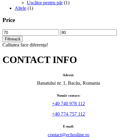
Uscător pentru păr
(1)
Altele
(1)
Price
Preț
Preț
minim
maxim
Filtrează
Calitatea face diferența!
CONTACT INFO
Adresă:
Banatului nr. 1, Bacău, Romania
Număr contact:
+40 740 978 112
+40 774 757 112
E-mail:
contact@echosline.ro