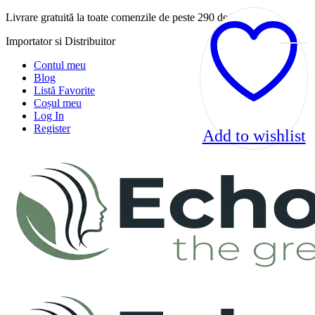
Livrare gratuită la toate comenzile de peste 290 de lei!
Importator si Distribuitor
Contul meu
Blog
Listă Favorite
Coșul meu
Log In
Register
Add to wishlist