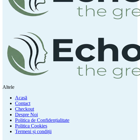
Altele
Acasă
Contact
Checkout
Despre Noi
Politica de Confidențialitate
Politica Cookies
Termeni și condiții