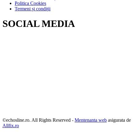
Politica Cookies
Termeni și condiții
SOCIAL MEDIA
©echosline.ro. All Rights Reserved -
Mentenanta web
asigurata de
Allfix.ro