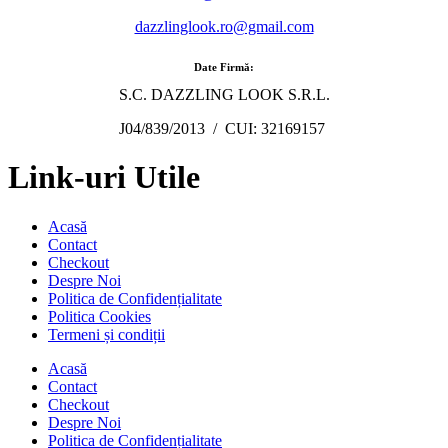
dazzlinglook.ro@gmail.com
Date Firmă:
S.C. DAZZLING LOOK S.R.L.
J04/839/2013 / CUI: 32169157
Link-uri Utile
Acasă
Contact
Checkout
Despre Noi
Politica de Confidențialitate
Politica Cookies
Termeni și condiții
Acasă
Contact
Checkout
Despre Noi
Politica de Confidențialitate