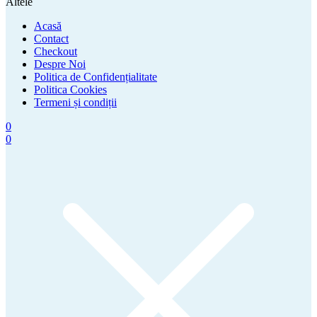
Altele
Acasă
Contact
Checkout
Despre Noi
Politica de Confidențialitate
Politica Cookies
Termeni și condiții
0
0