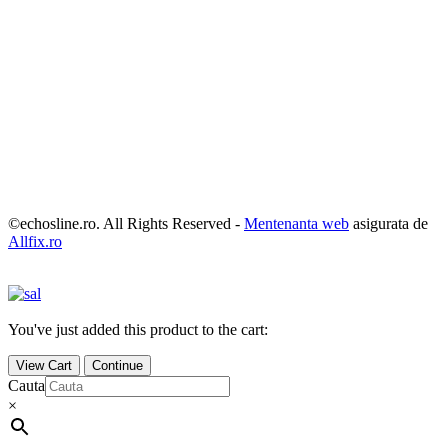
©echosline.ro. All Rights Reserved -
Mentenanta web
asigurata de
Allfix.ro
You've just added this product to the cart:
View Cart
Continue
Cauta
×