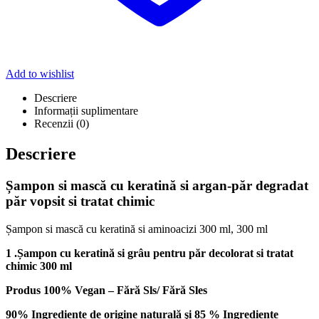
Add to wishlist
Descriere
Informații suplimentare
Recenzii (0)
Descriere
Șampon si mască cu keratină si argan-păr degradat
păr vopsit si tratat chimic
Șampon si mască cu keratină si aminoacizi 300 ml, 300 ml
1 .
Șampon cu keratină si grâu pentru păr decolorat si tratat
chimic 300 ml
Produs 100% Vegan –
Fără Sls/ Fără Sles
90% Ingrediente de origine naturală şi
85 % Ingrediente