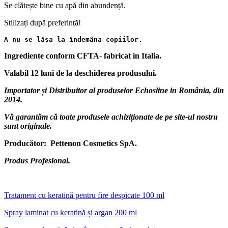
Se clătește bine cu apă din abundență.
Stilizați după preferință!
A nu se lăsa la îndemâna copiilor.
Ingrediente conform CFTA- fabricat in Italia.
Valabil 12 luni de la deschiderea produsului.
Importator și Distribuitor al produselor Echosline in România, din
2014.
Vă garantăm că toate produsele achiziționate de pe site-ul nostru
sunt originale.
Producător: Pettenon Cosmetics SpA.
Produs Profesional.
Tratament cu keratină pentru fire despicate 100 ml
Spray laminat cu keratină și argan 200 ml