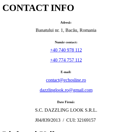
CONTACT INFO
Adresă:
Banatului nr. 1, Bacău, Romania
Număr contact:
+40 740 978 112
+40 774 757 112
E-mail:
contact@echosline.ro
dazzlinglook.ro@gmail.com
Date Firmă:
S.C. DAZZLING LOOK S.R.L.
J04/839/2013 / CUI: 32169157