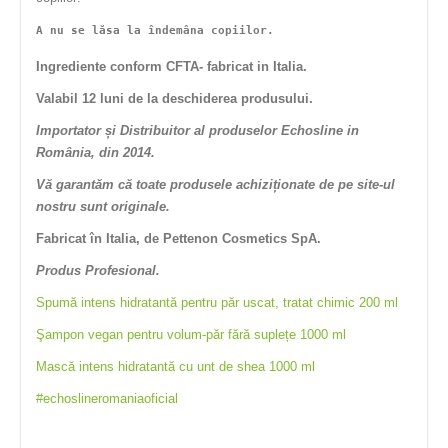
A nu se lăsa la îndemâna copiilor.
Ingrediente conform CFTA- fabricat in Italia.
Valabil 12 luni de la deschiderea produsului.
Importator și Distribuitor al produselor Echosline in
România, din 2014.
Vă garantăm că toate produsele achiziționate de pe site-ul
nostru sunt originale.
Fabricat în Italia, de Pettenon Cosmetics SpA.
Produs Profesional.
Spumă intens hidratantă pentru păr uscat, tratat chimic 200 ml
Şampon vegan pentru volum-păr fără suplețe 1000 ml
Mască intens hidratantă cu unt de shea 1000 ml
#echoslineromaniaoficial