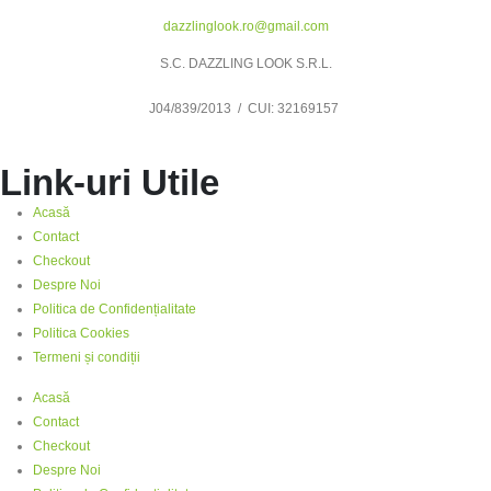
dazzlinglook.ro@gmail.com
S.C. DAZZLING LOOK S.R.L.
J04/839/2013 / CUI: 32169157
Link-uri Utile
Acasă
Contact
Checkout
Despre Noi
Politica de Confidențialitate
Politica Cookies
Termeni și condiții
Acasă
Contact
Checkout
Despre Noi