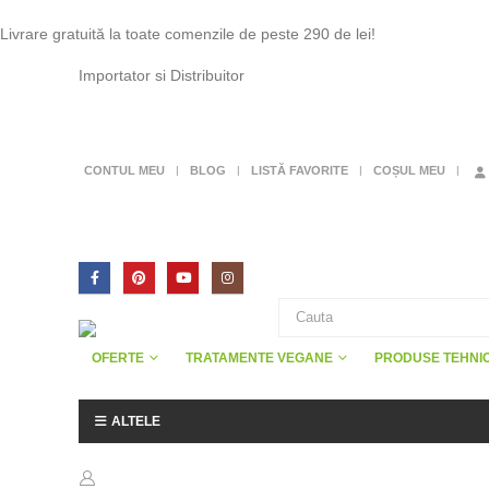
Livrare gratuită la toate comenzile de peste 290 de lei!
Importator si Distribuitor
CONTUL MEU
BLOG
LISTĂ FAVORITE
COȘUL MEU
OFERTE
TRATAMENTE VEGANE
PRODUSE TEHNI
ALTELE