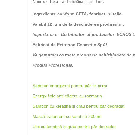
A nu se lăsa la îndemâna copiilor.
Ingrediente conform CFTA- fabricat in Italia.
Valabil 12 luni de la deschiderea produsului.
Importator si Distribuitor al produselor ECHOS 
Fabricat de Pettenon Cosmetic SpA!
Va garantam ca toate produsele achiziționate de pe
Produs Profesional.
Şampon energizant pentru păr fin şi rar
Energy-fiole anti cădere cu rozmarin
Șampon cu keratină și grâu pentru păr degradat
Mască tratament cu keratină 300 ml
Ulei cu keratină și grâu pentru păr degradat