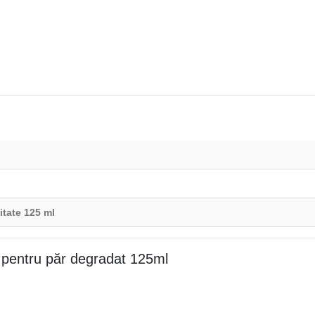
itate 125 ml
 pentru păr degradat 125ml