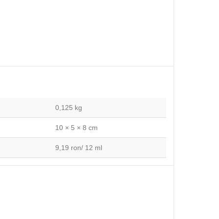
0,125 kg
10 × 5 × 8 cm
9,19 ron/ 12 ml