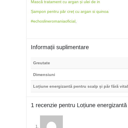
Mască tratament cu argan și ulei de in
Șampon pentru păr creț cu argan si quinoa
#echoslineromaniaoficial
,
Informații suplimentare
Greutate
Dimensiuni
Loțiune energizantă pentru scalp și păr fără vital
1 recenzie pentru
Loțiune energizantă