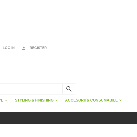
LOG IN
REGISTER
CE
STYLING & FINISHING
ACCESORII & CONSUMABILE