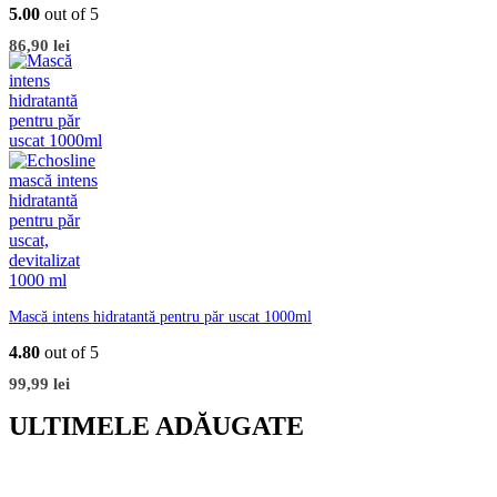
5.00
out of 5
86,90
lei
Mască intens hidratantă pentru păr uscat 1000ml
4.80
out of 5
99,99
lei
ULTIMELE ADĂUGATE