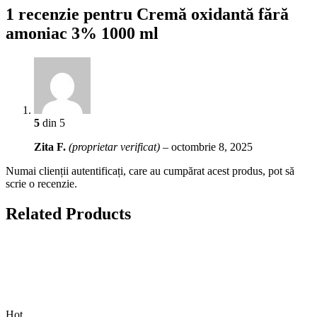
1 recenzie pentru
Cremă oxidantă fără
amoniac 3% 1000 ml
5
din 5
Zita F.
(proprietar verificat)
–
octombrie 8, 2025
Numai clienții autentificați, care au cumpărat acest produs, pot să
scrie o recenzie.
Related Products
Hot