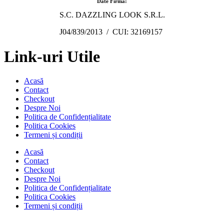
Date Firmă:
S.C. DAZZLING LOOK S.R.L.
J04/839/2013 / CUI: 32169157
Link-uri Utile
Acasă
Contact
Checkout
Despre Noi
Politica de Confidențialitate
Politica Cookies
Termeni și condiții
Acasă
Contact
Checkout
Despre Noi
Politica de Confidențialitate
Politica Cookies
Termeni și condiții