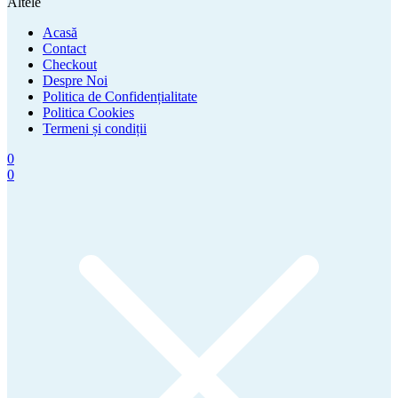
Altele
Acasă
Contact
Checkout
Despre Noi
Politica de Confidențialitate
Politica Cookies
Termeni și condiții
0
0