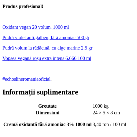
Produs profesional!
Oxidant vegan 20 volum, 1000 ml
Pudră violet anti-galben, fără amoniac 500 gr
Pudră volum la rădăcină, cu alge marine 2.5 gr
Vopsea vegană roșu extra intens 6.666 100 ml
#echoslineromaniaoficial
,
Informații suplimentare
Greutate
1000 kg
Dimensiuni
24 × 5 × 8 cm
Cremă oxidantă fără amoniac 3% 1000 ml
3,40 ron / 100 ml