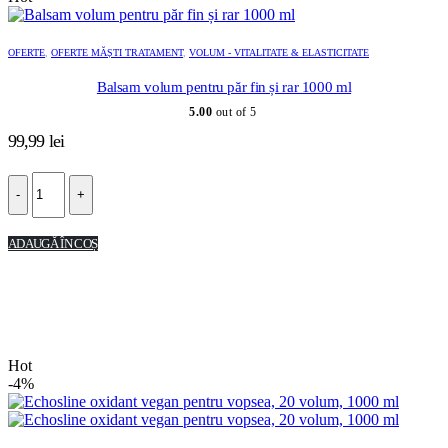
OFERTE
,
OFERTE MĂȘTI TRATAMENT
,
VOLUM - VITALITATE & ELASTICITATE
Balsam volum pentru păr fin și rar 1000 ml
5.00
out of 5
99,99
lei
-
+
ADAUGĂ ÎN COȘ
Hot
-4%