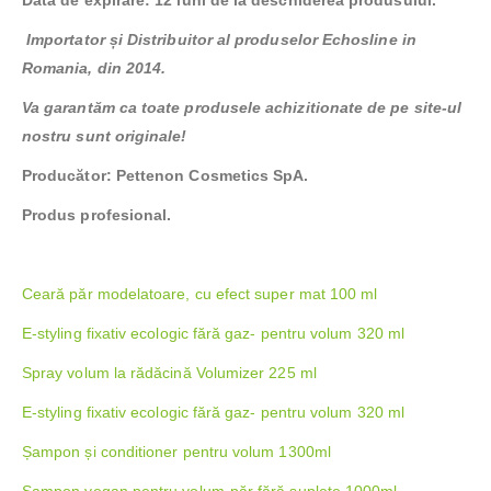
Importator și Distribuitor al produselor Echosline in
Romania, din 2014.
Va garantăm ca toate produsele achizitionate de pe site-ul
nostru sunt originale!
Producător: Pettenon Cosmetics SpA.
Produs profesional.
Ceară păr modelatoare, cu efect super mat 100 ml
E-styling fixativ ecologic fără gaz- pentru volum 320 ml
Spray volum la rădăcină Volumizer 225 ml
E-styling fixativ ecologic fără gaz- pentru volum 320 ml
Șampon și conditioner pentru volum 1300ml
Şampon vegan pentru volum-păr fără suplețe 1000ml