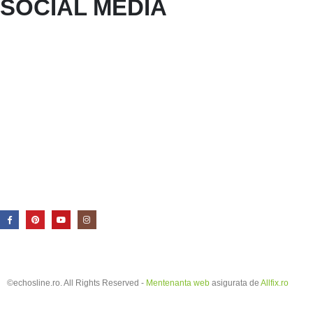
SOCIAL MEDIA
©echosline.ro. All Rights Reserved -
Mentenanta web
asigurata de
Allfix.ro